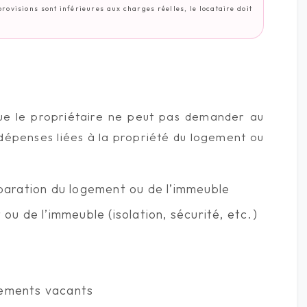
rovisions sont inférieures aux charges réelles, le locataire doit
ue le propriétaire ne peut pas demander au
dépenses liées à la propriété du logement ou
:
paration du logement ou de l’immeuble
u de l’immeuble (isolation, sécurité, etc.)
ogements vacants