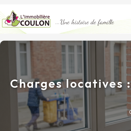
...Une histoire de famille
Charges locatives :