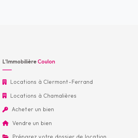
L'Immobilière
Coulon
Locations à Clermont-Ferrand
Locations à Chamalières
Acheter un bien
Vendre un bien
Préparez votre dossier de location