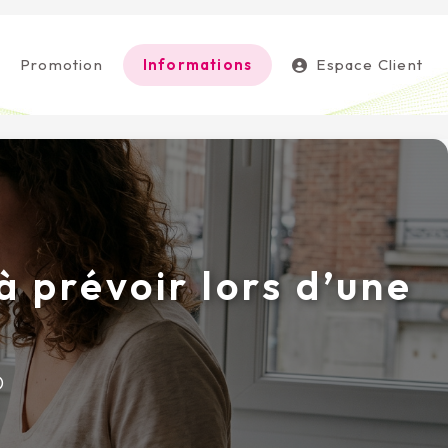
Promotion
Informations
Espace Client
à prévoir lors d’une
D