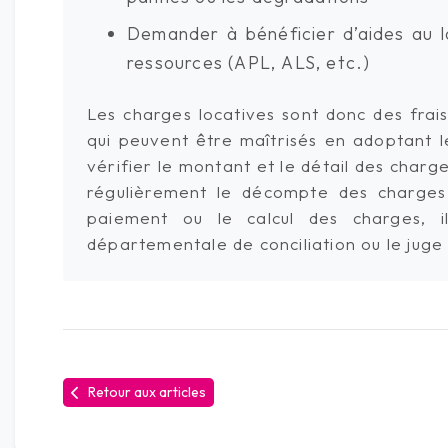
Demander à bénéficier d’aides au lo
ressources (APL, ALS, etc.)
Les charges locatives sont donc des frais
qui peuvent être maîtrisés en adoptant le
vérifier le montant et le détail des charg
régulièrement le décompte des charges a
paiement ou le calcul des charges, il
départementale de conciliation ou le juge
Retour aux articles