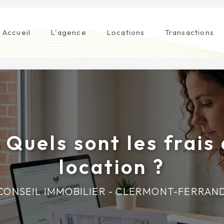
Accueil
L'agence
Locations
Transactions
 Quels sont les frais 
location ?
CONSEIL IMMOBILIER - CLERMONT-FERRAN