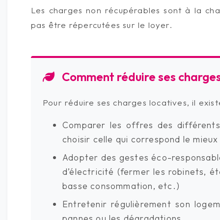
Les charges non récupérables sont à la cha
pas être répercutées sur le loyer.
Comment réduire ses charges 
Pour réduire ses charges locatives, il existe
Comparer les offres des différents
choisir celle qui correspond le mieu
Adopter des gestes éco-responsable
d’électricité (fermer les robinets, é
basse consommation, etc.)
Entretenir régulièrement son loge
pannes ou les dégradations