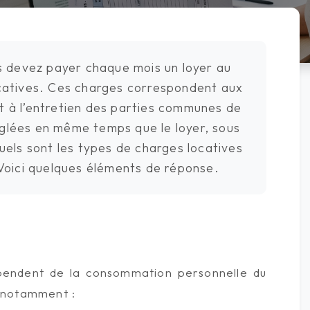
s devez payer chaque mois un loyer au
ocatives. Ces charges correspondent aux
t à l’entretien des parties communes de
églées en même temps que le loyer, sous
uels sont les types de charges locatives
Voici quelques éléments de réponse.
dépendent de la consommation personnelle du
t notamment :