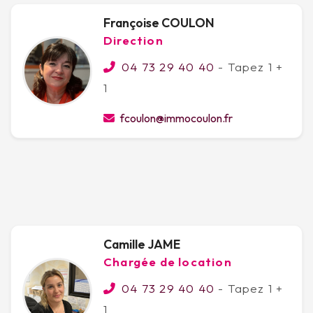
Françoise COULON
Direction
04 73 29 40 40
- Tapez 1 +
1
fcoulon@immocoulon.fr
Camille JAME
Chargée de location
04 73 29 40 40
- Tapez 1 +
1