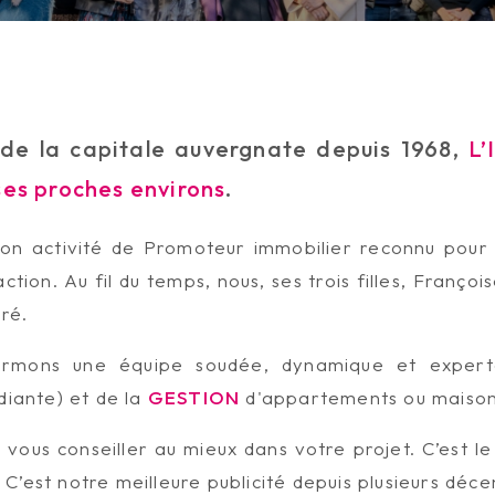
de la capitale auvergnate depuis 1968,
L
ses proches environs
.
activité de Promoteur immobilier reconnu pour la 
ction. Au fil du temps, nous, ses trois filles, Franço
uré.
formons une équipe soudée, dynamique et exper
iante) et de la
GESTION
d'appartements ou maison
 vous conseiller au mieux dans votre projet. C’est 
C’est notre meilleure publicité depuis plusieurs déce