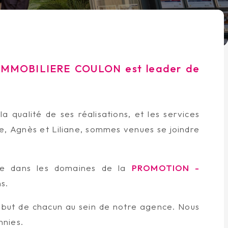
’IMMOBILIERE COULON est leader de
qualité de ses réalisations, et les services
ise, Agnès et Liliane, sommes venues se joindre
te dans les domaines de la
PROMOTION -
s.
le but de chacun au sein de notre agence. Nous
nnies.