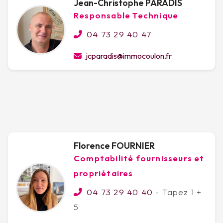
Jean-Christophe PARADIS
Responsable Technique
04 73 29 40 47
jcparadis@immocoulon.fr
Florence FOURNIER
Comptabilité fournisseurs et
propriétaires
04 73 29 40 40
- Tapez 1 +
5