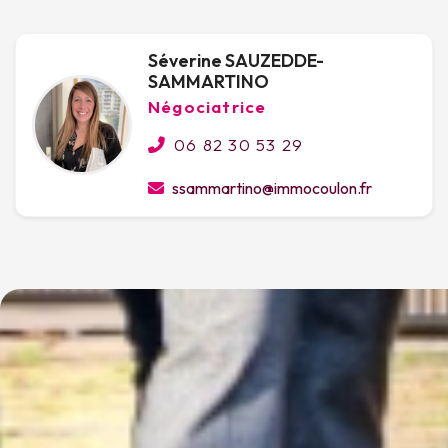
Séverine SAUZEDDE-
SAMMARTINO
Négociatrice
06 82 30 53 29
ssammartino@immocoulon.fr