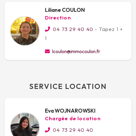
Liliane COULON
Direction
04 73 29 40 40
- Tapez 1 +
1
lcoulon@immocoulon.fr
SERVICE LOCATION
Eva WOJNAROWSKI
Chargée de location
04 73 29 40 40