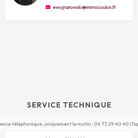
ewojnarowski@immocoulon.fr
SERVICE TECHNIQUE
nce téléphonique, uniquement le matin : 04 73 29 40 40 (Tape