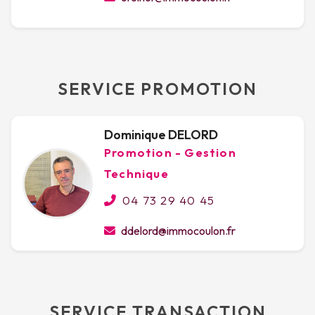
SERVICE PROMOTION
Dominique DELORD
Promotion - Gestion
Technique
04 73 29 40 45
ddelord@immocoulon.fr
SERVICE TRANSACTION