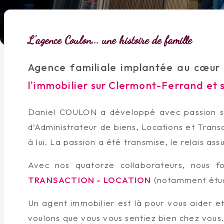
L'agence Coulon... une histoire de famille
Agence familiale implantée au cœur 
l'immobilier sur Clermont-Ferrand et 
Daniel COULON a développé avec passion son 
d’Administrateur de biens, Locations et Transa
à lui. La passion a été transmise, le relais ass
Avec nos quatorze collaborateurs, nous 
TRANSACTION - LOCATION
(notamment étud
Un agent immobilier est là pour vous aider et
voulons que vous vous sentiez bien chez vous. 