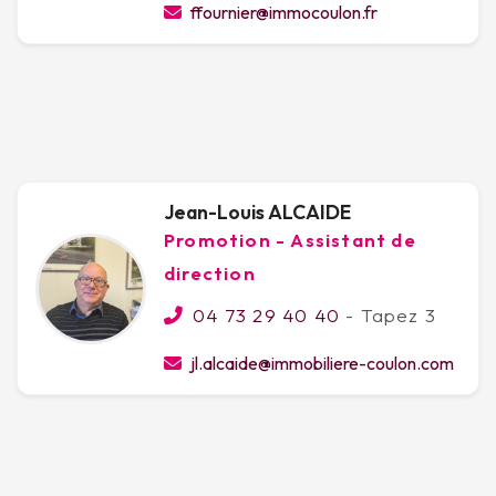
ffournier@immocoulon.fr
Jean-Louis ALCAIDE
Promotion - Assistant de
direction
04 73 29 40 40
- Tapez 3
jl.alcaide@immobiliere-coulon.com