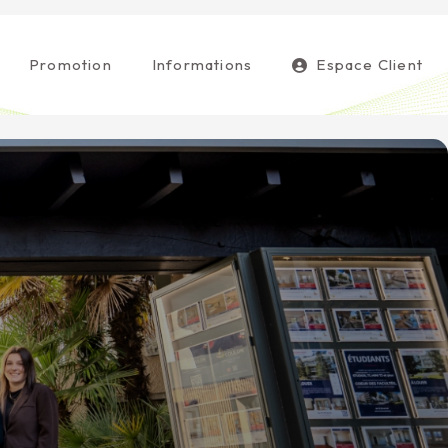
Promotion
Informations
Espace Client