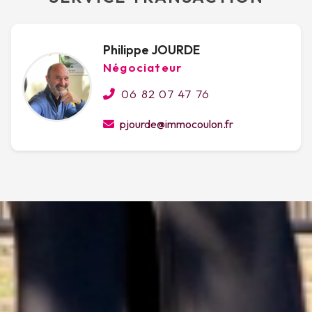
Philippe JOURDE
Négociateur
06 82 07 47 76
pjourde@immocoulon.fr