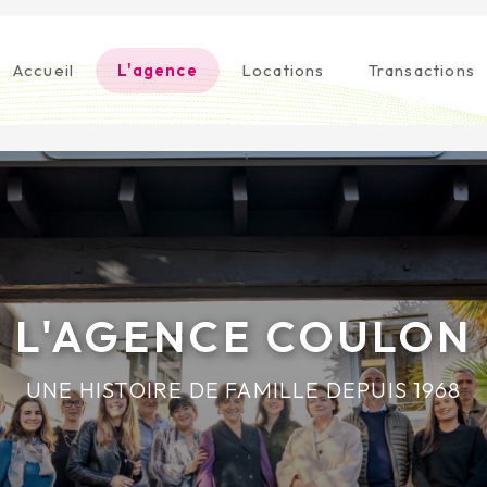
Accueil
L'agence
Locations
Transactions
L'AGENCE COULON
UNE HISTOIRE DE FAMILLE DEPUIS 1968