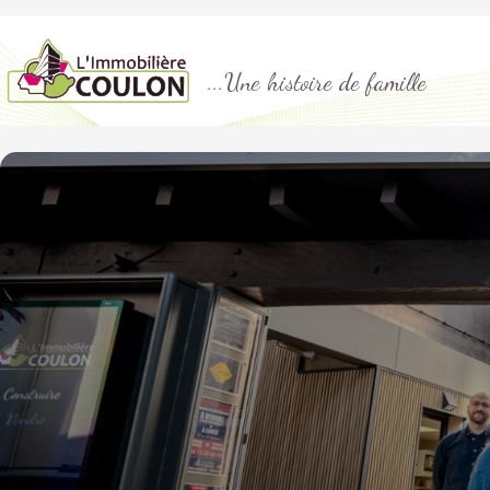
...Une histoire de famille