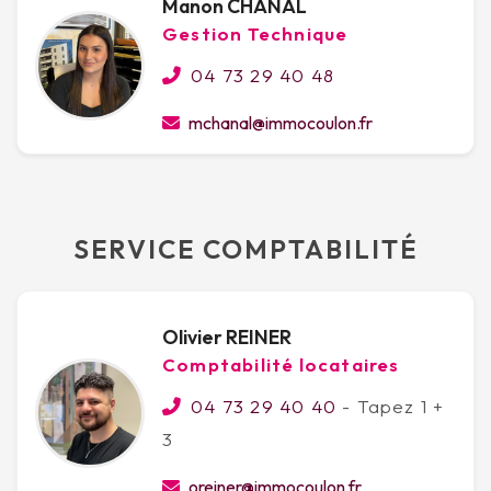
Manon CHANAL
Gestion Technique
04 73 29 40 48
mchanal@immocoulon.fr
SERVICE COMPTABILITÉ
Olivier REINER
Comptabilité locataires
04 73 29 40 40
- Tapez 1 +
3
oreiner@immocoulon.fr