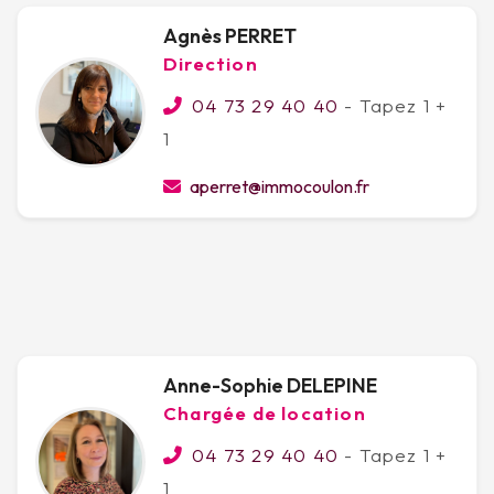
Agnès PERRET
Direction
04 73 29 40 40
- Tapez 1 +
1
aperret@immocoulon.fr
Anne-Sophie DELEPINE
Chargée de location
04 73 29 40 40
- Tapez 1 +
1