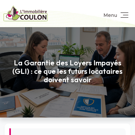
Menu
La Garantie des Loyers Impayés
(GLI) : ce que les futurs locataires
doivent savoir