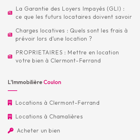
La Garantie des Loyers Impayés (GLI) :
ce que les futurs locataires doivent savoir
Charges locatives : Quels sont les frais à
prévoir lors d’une location ?
PROPRIETAIRES : Mettre en location
votre bien à Clermont-Ferrand
L'Immobilière
Coulon
Locations à Clermont-Ferrand
Locations à Chamalières
Acheter un bien