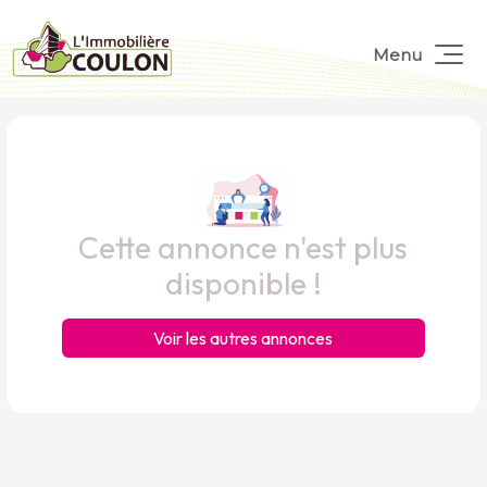
Menu
Cette annonce n'est plus
disponible !
Voir les autres annonces