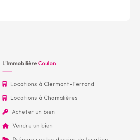
L'Immobilière
Coulon
Locations à Clermont-Ferrand
Locations à Chamalières
Acheter un bien
Vendre un bien
Préparez votre dossier de location