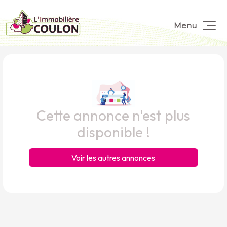
Menu
Cette annonce n'est plus
disponible !
Voir les autres annonces