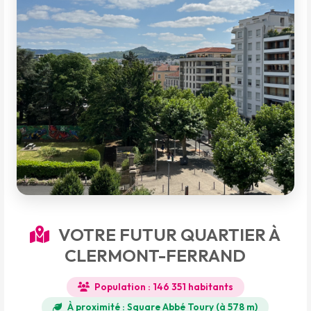
VOTRE FUTUR QUARTIER À
CLERMONT-FERRAND
Population : 146 351 habitants
À proximité : Square Abbé Toury (à 578 m)