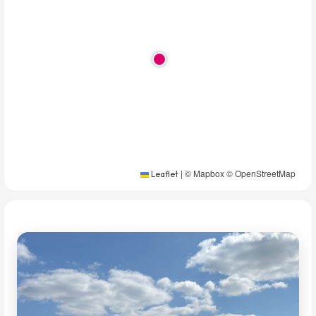
|
© Mapbox © OpenStreetMap
Leaflet