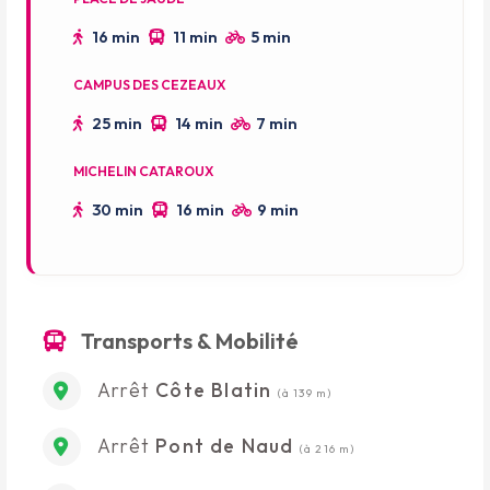
16 min
11 min
5 min
CAMPUS DES CEZEAUX
25 min
14 min
7 min
MICHELIN CATAROUX
30 min
16 min
9 min
Transports & Mobilité
Arrêt
Côte Blatin
(à 139 m)
Arrêt
Pont de Naud
(à 216 m)