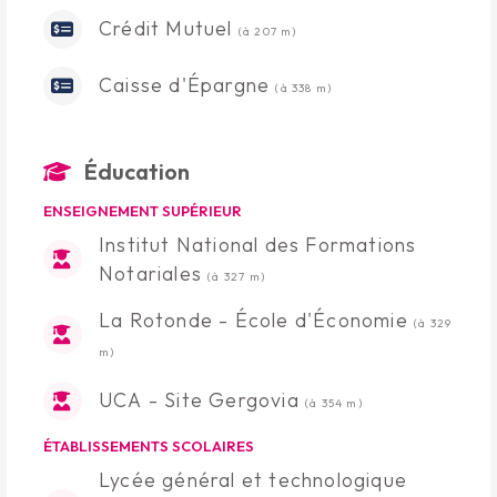
Crédit Mutuel
(à 207 m)
Caisse d'Épargne
(à 338 m)
Éducation
ENSEIGNEMENT SUPÉRIEUR
Institut National des Formations
Notariales
(à 327 m)
La Rotonde - École d'Économie
(à 329
m)
UCA - Site Gergovia
(à 354 m)
ÉTABLISSEMENTS SCOLAIRES
Lycée général et technologique