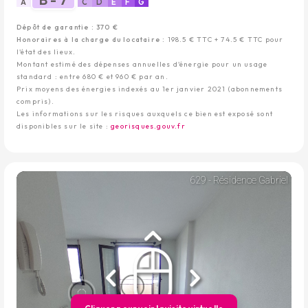
A
C
D
E
F
G
Dépôt de garantie : 370 €
Honoraires à la charge du locataire :
198.5 € TTC + 74.5 € TTC pour
l'état des lieux.
Montant estimé des dépenses annuelles d'énergie pour un usage
standard : entre 680 € et 960 € par an.
Prix moyens des énergies indexés au 1er janvier 2021 (abonnements
compris).
Les informations sur les risques auxquels ce bien est exposé sont
disponibles sur le site :
georisques.gouv.fr