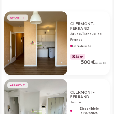
APPART - T1
CLERMONT-
FERRAND
Jaude/Banque de
France
Libre de suite
28 m²
500 €
/mois CC
APPART - T1
CLERMONT-
FERRAND
Jaude
Disponible le
31/07/2026