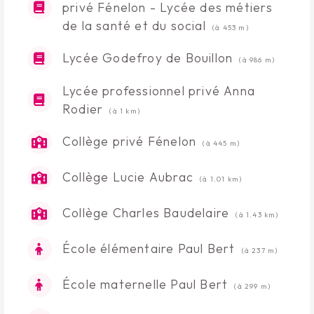
privé Fénelon - Lycée des métiers
de la santé et du social
(à 453 m)
Lycée Godefroy de Bouillon
(à 986 m)
Lycée professionnel privé Anna
Rodier
(à 1 km)
Collège privé Fénelon
(à 445 m)
Collège Lucie Aubrac
(à 1.01 km)
Collège Charles Baudelaire
(à 1.43 km)
École élémentaire Paul Bert
(à 237 m)
École maternelle Paul Bert
(à 299 m)