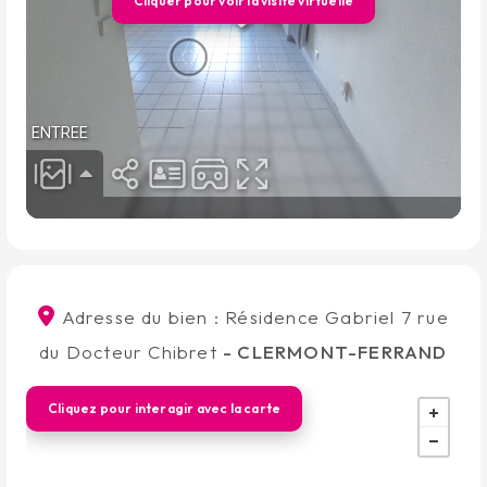
Cliquer pour voir la visite virtuelle
Adresse du bien : Résidence Gabriel 7 rue
du Docteur Chibret
- CLERMONT-FERRAND
Cliquez pour interagir avec la carte