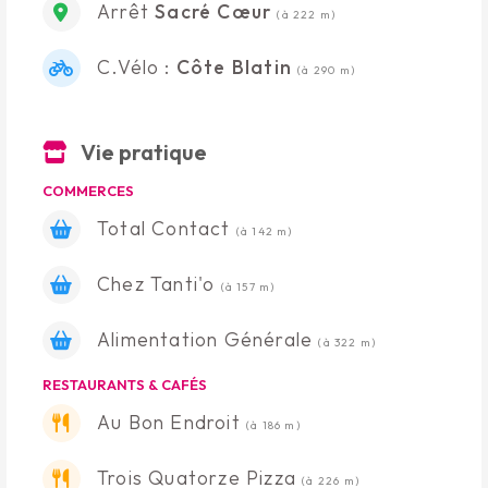
Arrêt
Sacré Cœur
(à 222 m)
C.Vélo :
Côte Blatin
(à 290 m)
Vie pratique
COMMERCES
Total Contact
(à 142 m)
Chez Tanti'o
(à 157 m)
Alimentation Générale
(à 322 m)
RESTAURANTS & CAFÉS
Au Bon Endroit
(à 186 m)
Trois Quatorze Pizza
(à 226 m)