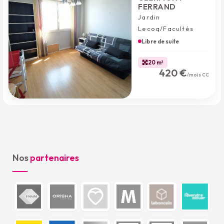
FERRAND
Jardin
Lecoq/Facultés
Libre de suite
20 m²
420 €
/mois CC
Nos
partenaires