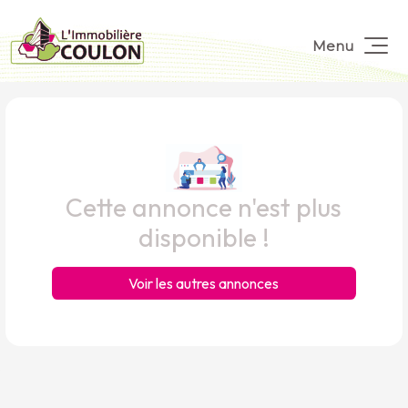
Menu
Cette annonce n'est plus
disponible !
Voir les autres annonces