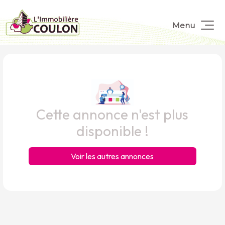
Menu
Cette annonce n'est plus
disponible !
Voir les autres annonces