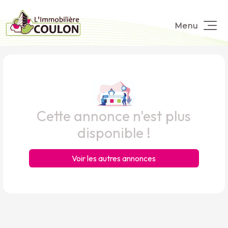
Menu
Cette annonce n'est plus
disponible !
Voir les autres annonces