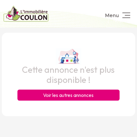
Menu
Cette annonce n'est plus
disponible !
Voir les autres annonces