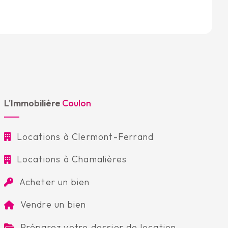
L'Immobilière
Coulon
Locations à Clermont-Ferrand
Locations à Chamalières
Acheter un bien
Vendre un bien
Préparez votre dossier de location