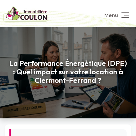
Menu
La Performance Énergétique (DPE)
: Quel impact sur votre location à
Clermont-Ferrand ?