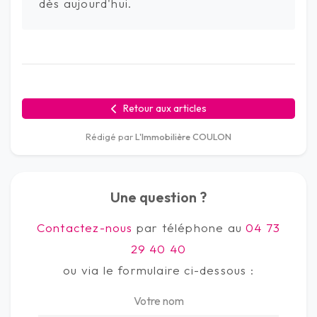
dès aujourd'hui.
Retour aux articles
Rédigé par
L'Immobilière COULON
Une question ?
Contactez-nous
par téléphone au
04 73
29 40 40
ou via le formulaire ci-dessous :
Votre nom