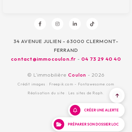
34 AVENUE JULIEN - 63000 CLERMONT-
FERRAND
contact@immocoulon.fr
-
04 73 29 40 40
© L'immobilière
Coulon
- 2026
Crédit images :
Freepik.com
-
Fontawesome.com
Réalisation du site :
Les sites de Raph.
CRÉER UNE ALERTE
PRÉPARER SON DOSSIER LOC