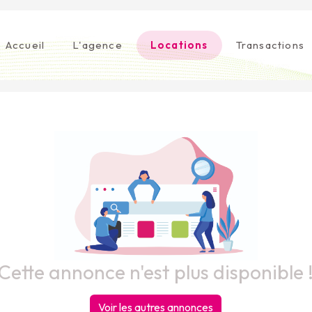
Accueil
L'agence
Locations
Transactions
Cette annonce n'est plus disponible 
Voir les autres annonces