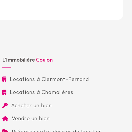
L'Immobilière
Coulon
Locations à Clermont-Ferrand
Locations à Chamalières
Acheter un bien
Vendre un bien
Préparez votre dossier de location