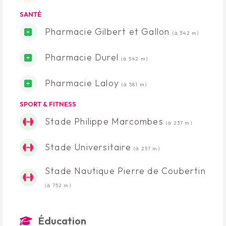
SANTÉ
Pharmacie Gilbert et Gallon
(à 342 m)
Pharmacie Durel
(à 542 m)
Pharmacie Laloy
(à 581 m)
SPORT & FITNESS
Stade Philippe Marcombes
(à 237 m)
Stade Universitaire
(à 257 m)
Stade Nautique Pierre de Coubertin
(à 752 m)
Éducation