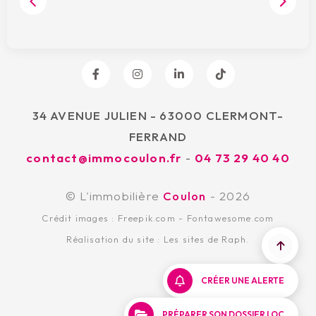
34 AVENUE JULIEN - 63000 CLERMONT-
FERRAND
contact@immocoulon.fr
-
04 73 29 40 40
© L'immobilière
Coulon
- 2026
Crédit images :
Freepik.com
-
Fontawesome.com
Réalisation du site :
Les sites de Raph.
CRÉER UNE ALERTE
PRÉPARER SON DOSSIER LOC