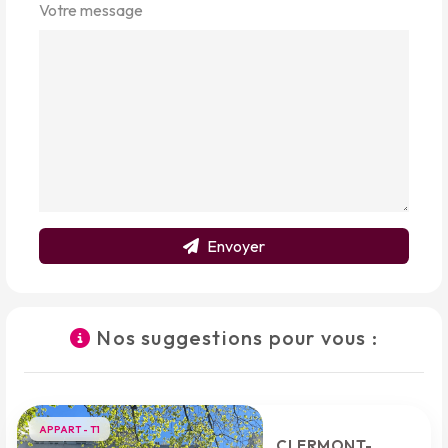
Votre message
Envoyer
Nos suggestions pour vous :
APPART - T1
CLERMONT-