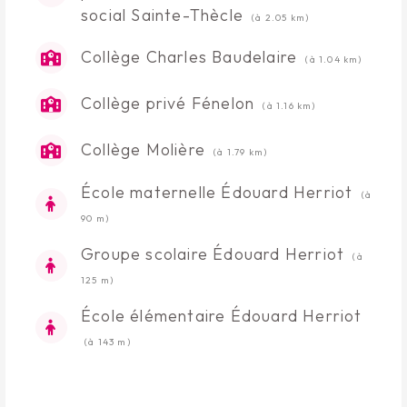
social Sainte-Thècle
(à 2.05 km)
Collège Charles Baudelaire
(à 1.04 km)
Collège privé Fénelon
(à 1.16 km)
Collège Molière
(à 1.79 km)
École maternelle Édouard Herriot
(à
90 m)
Groupe scolaire Édouard Herriot
(à
125 m)
École élémentaire Édouard Herriot
(à 143 m)