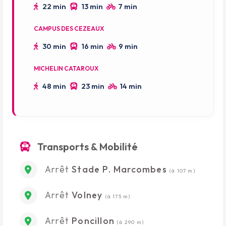
22 min
13 min
7 min
CAMPUS DES CEZEAUX
30 min
16 min
9 min
MICHELIN CATAROUX
48 min
23 min
14 min
Transports & Mobilité
Arrêt
Stade P. Marcombes
(à 107 m)
Arrêt
Volney
(à 175 m)
Arrêt
Poncillon
(à 290 m)