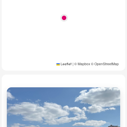
|
© Mapbox © OpenStreetMap
Leaflet