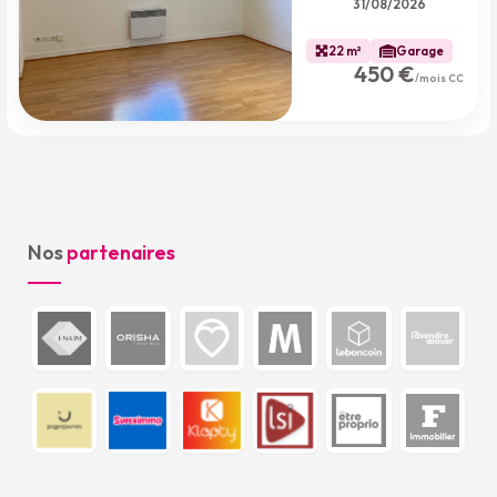
31/08/2026
22 m²
Garage
450 €
/mois CC
Nos
partenaires