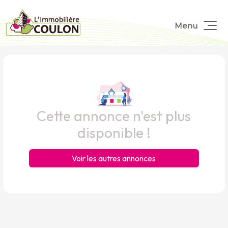
Menu
Cette annonce n'est plus
disponible !
Voir les autres annonces